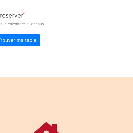
*
 réserver
s le calendrier ci-dessus.
Trouver ma table