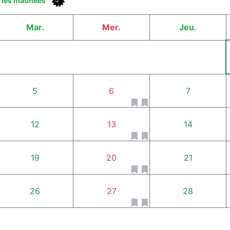
t les matinées
Mar.
Mer.
Jeu.
5
6
7
12
13
14
19
20
21
26
27
28