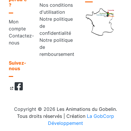
?
Nos conditions
d'utilisation
Notre politique
Mon
de
compte
confidentialité
Contactez-
Notre politique
nous
de
remboursement
Suivez-
nous
Copyright © 2026
Les Animations du Gobelin.
Tous droits réservés
| Création
La GobCorp
Développement