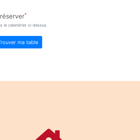
*
 réserver
s le calendrier ci-dessus.
Trouver ma table