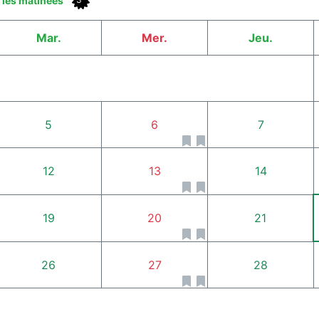
t les matinées
Mar.
Mer.
Jeu.
5
6
7
12
13
14
19
20
21
26
27
28