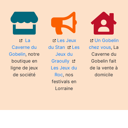
La
Les Jeux
Un Gobelin
Caverne du
du Stan
Les
chez vous
, La
Gobelin
, notre
Jeux du
Caverne du
boutique en
Graoully
Gobelin fait
ligne de jeux
Les Jeux du
de la vente à
de société
Roc
, nos
domicile
festivals en
Lorraine