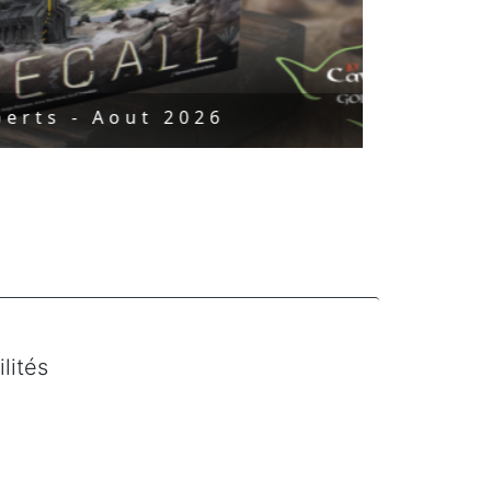
Aout 2026
lités