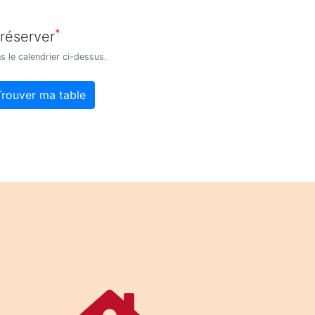
*
 réserver
s le calendrier ci-dessus.
Trouver ma table