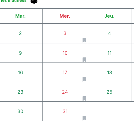
t les matinées
Mar.
Mer.
Jeu.
2
3
4
9
10
11
16
17
18
23
24
25
30
31