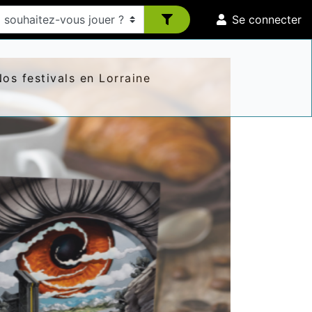
Se connecter
os festivals en Lorraine