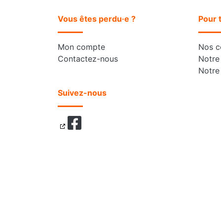
Vous êtes perdu·e ?
Pour 
Mon compte
Nos co
Contactez-nous
Notre 
Notre
Suivez-nous