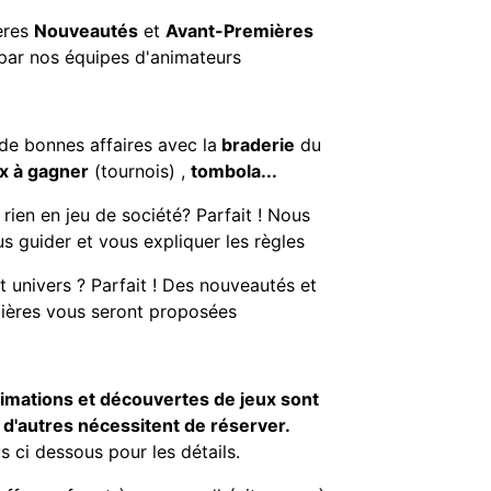
ères
Nouveautés
et
A
vant-Premières
 par nos
équipes d'animateurs
 de bonnes affaires avec
la
braderie
du
ux
à gagner
(tournois) ,
tombola...
rien en jeu de société? Parfait !
Nous
 guider et vous expliquer les règles
et univers ? Parfait ! Des nouveautés et
ières vous seront proposées
nimations et découvertes de jeux sont
 d'autres nécessitent de réserver.
 ci dessous pour les détails.