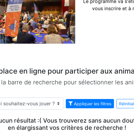
Le programme va s'étof
vous inscrire et à
lace en ligne pour participer aux anima
z la barre de recherche pour sélectionner les an
Appliquer les filtres
Réinitial
ucun résultat :( Vous trouverez sans aucun dout
en élargissant vos critères de recherche !