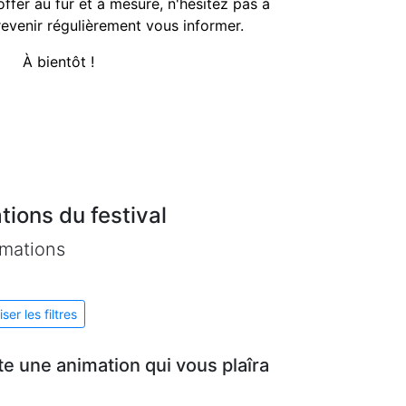
fer au fur et à mesure, n'hésitez pas à
 revenir régulièrement vous informer.
À bientôt !
tions du festival
imations
iser les filtres
e une animation qui vous plaîra