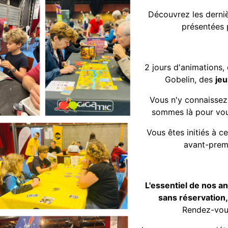
Découvrez les derni
présentées
2 jours d'animations,
Gobelin, des
je
Vous n'y connaissez 
sommes là pour vous
Vous êtes initiés à c
avant-prem
L'essentiel de nos a
sans réservation,
Rendez-vous