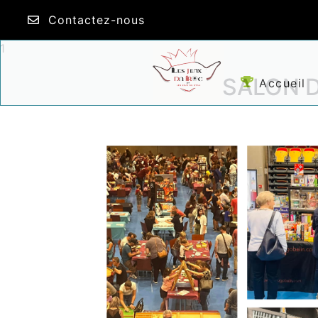
Contactez-nous
1
SALON D
Accueil