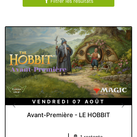
Filtrer les résultats
VENDREDI 07 AOÛT
Précédent
Suiva
Avant-Première - LE HOBBIT