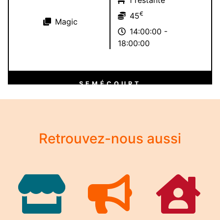
1 restante
€
45
Magic
14:00:00 -
18:00:00
SEMÉCOURT
Retrouvez-nous aussi